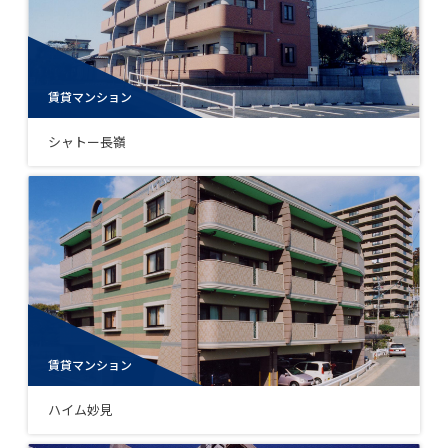
賃貸マンション
シャトー長嶺
賃貸マンション
ハイム妙見