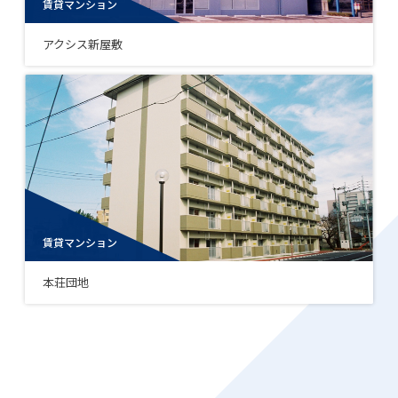
賃貸マンション
アクシス新屋敷
賃貸マンション
本荘団地