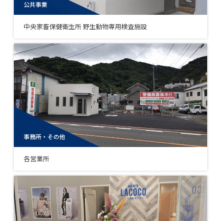
公共事業
中央家畜保健衛生所 野生動物専用検査施設
事務所・その他
各営業所